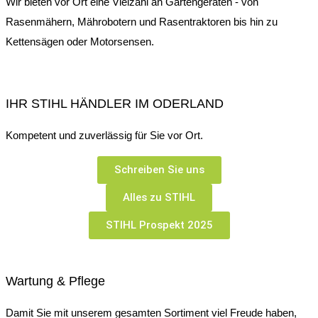
Wir bieten vor Ort eine Vielzahl an Gartengeräten - von
Rasenmähern, Mährobotern und Rasentraktoren bis hin zu
Kettensägen oder Motorsensen.
IHR STIHL HÄNDLER IM ODERLAND
Kompetent und zuverlässig für Sie vor Ort.
Schreiben Sie uns
Alles zu STIHL
STIHL Prospekt 2025
Wartung & Pflege
Damit Sie mit unserem gesamten Sortiment viel Freude haben,