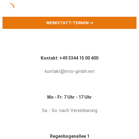
WERKSTATT-TERMIN ➞
Kontakt: +49 3344 15 00 400
kontakt@mto-gmbh.net
Mo - Fr: 7 Uhr - 17 Uhr
Sa - So: nach Vereinbarung
Regenbogenallee 1