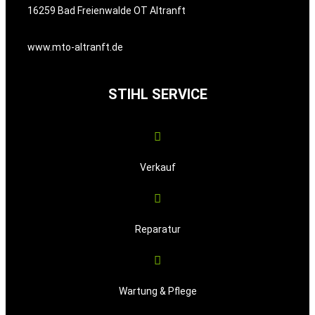
16259 Bad Freienwalde OT Altranft
www.mto-altranft.de
STIHL SERVICE
Verkauf
Reparatur
Wartung & Pflege